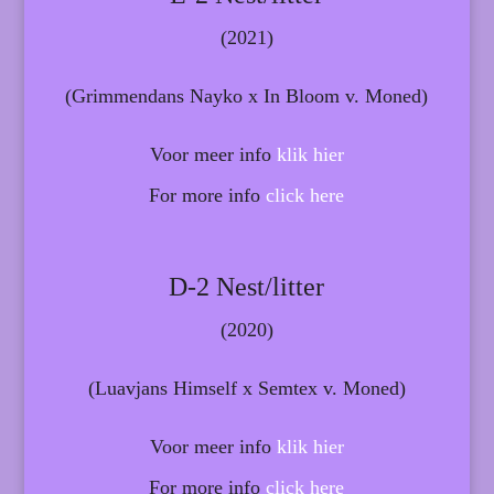
(2021)
(Grimmendans Nayko x In Bloom v. Moned)
Voor meer info
klik hier
For more info
click here
D-2 Nest/litter
(2020)
(Luavjans Himself x Semtex v. Moned)
Voor meer info
klik hier
For more info
click here