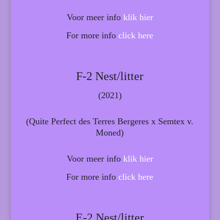
Voor meer info
klik hier
For more info
click here
F-2 Nest/litter
(2021)
(Quite Perfect des Terres Bergeres x Semtex v.
Moned)
Voor meer info
klik hier
For more info
click here
E-2 Nest/litter