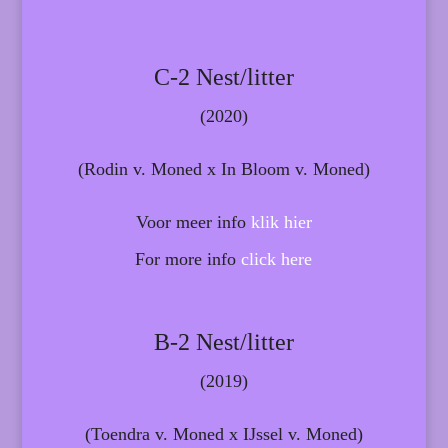
C-2 Nest/litter
(2020)
(Rodin v. Moned x In Bloom v. Moned)
Voor meer info
klik hier
For more info
click here
B-2 Nest/litter
(2019)
(Toendra v. Moned x IJssel v. Moned)