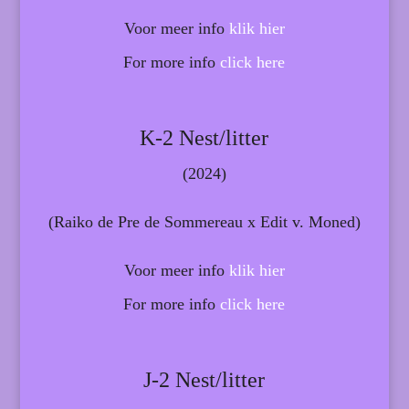
Voor meer info
klik hier
For more info
click here
K-2 Nest/litter
(2024)
(Raiko de Pre de Sommereau x Edit v. Moned)
Voor meer info
klik hier
For more info
click here
J-2 Nest/litter