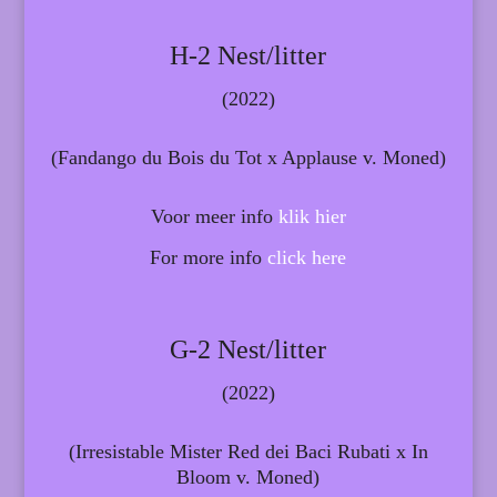
H-2 Nest/litter
(2022)
(Fandango du Bois du Tot x Applause v. Moned)
Voor meer info
klik hier
For more info
click here
G-2 Nest/litter
(2022)
(Irresistable Mister Red dei Baci Rubati x In
Bloom v. Moned)