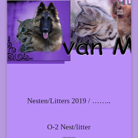
Nesten/Litters 2019 / ……..
O-2 Nest/litter