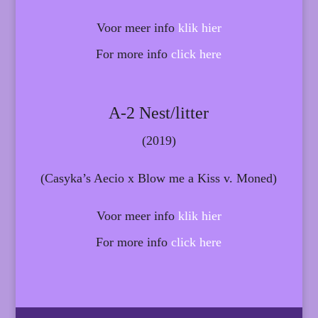
Voor meer info
klik hier
For more info
click here
A-2 Nest/litter
(2019)
(Casyka’s Aecio x Blow me a Kiss v. Moned)
Voor meer info
klik hier
For more info
click here