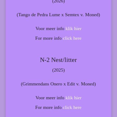
(2026)
(Tango de Pedra Lume x Semtex v. Moned)
Voor meer info
klik hier
For more info
click here
N-2 Nest/litter
(2025)
(Grimmendans Onero x Edit v. Moned)
Voor meer info
klik hier
For more info
click here