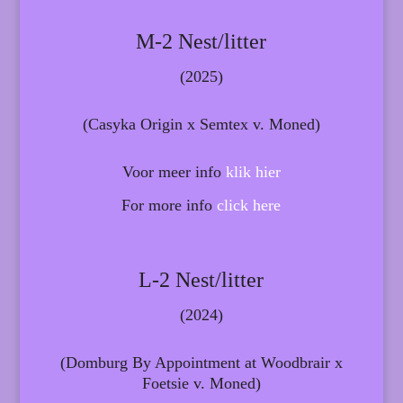
M-2 Nest/litter
(2025)
(Casyka Origin x Semtex v. Moned)
Voor meer info
klik hier
For more info
click here
L-2 Nest/litter
(2024)
(Domburg By Appointment at Woodbrair x
Foetsie v. Moned)