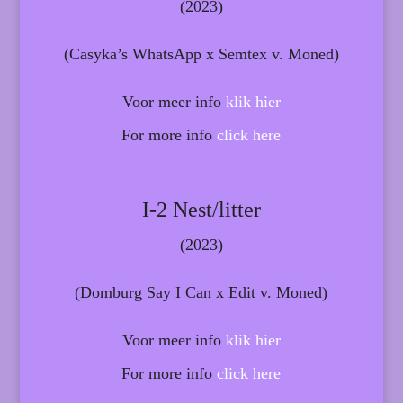
(2023)
(Casyka’s WhatsApp x Semtex v. Moned)
Voor meer info
klik hier
For more info
click here
I-2 Nest/litter
(2023)
(Domburg Say I Can x Edit v. Moned)
Voor meer info
klik hier
For more info
click here