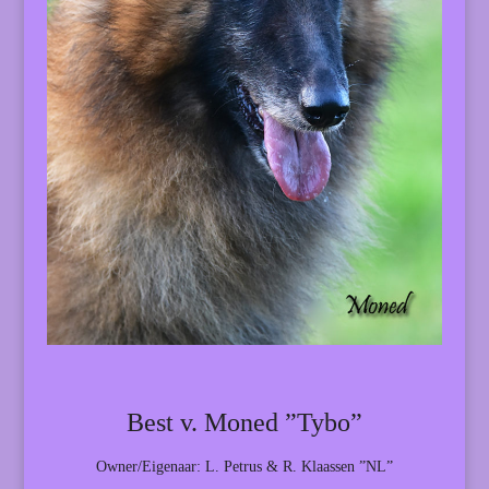
Best v. Moned ”Tybo”
Owner/Eigenaar: L. Petrus & R. Klaassen ”NL”