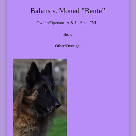
Balans v. Moned ”Bente”
Owner/Eigenaar: A & L. Staal ”NL”
Show:
Other/Overige: