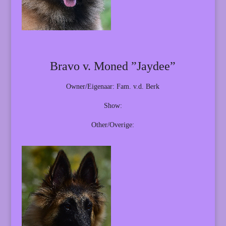
Bravo v. Moned ”Jaydee”
Owner/Eigenaar: Fam. v.d. Berk
Show:
Other/Overige: