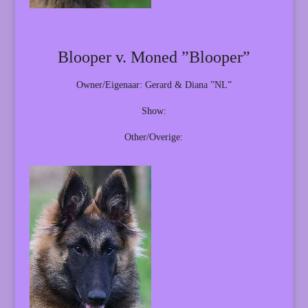
Blooper v. Moned ”Blooper”
Owner/Eigenaar: Gerard & Diana ”NL”
Show:
Other/Overige: