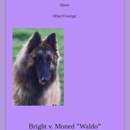
Show:
Other/Overige:
Bright v. Moned ”Waldo”