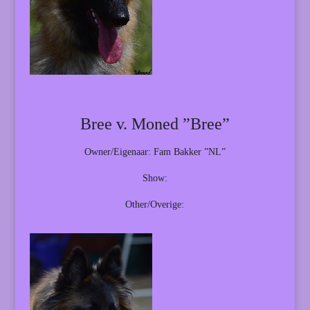
Bree v. Moned ”Bree”
Owner/Eigenaar: Fam Bakker ”NL”
Show:
Other/Overige: