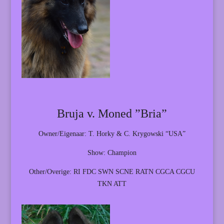
Bruja v. Moned ”Bria”
Owner/Eigenaar: T. Horky & C. Krygowski “USA”
Show: Champion
Other/Overige: RI FDC SWN SCNE RATN CGCA CGCU
TKN ATT