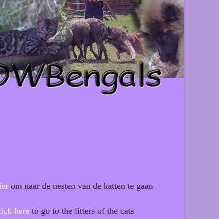
ier
om naar de nesten van de katten te gaan
ick here
to go to the litters of the cats