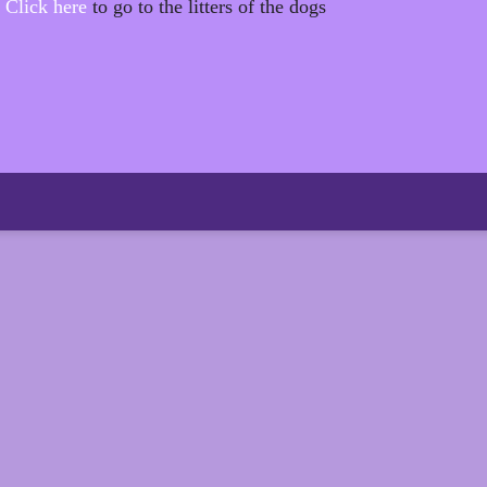
Click here
to go to the litters of the dogs