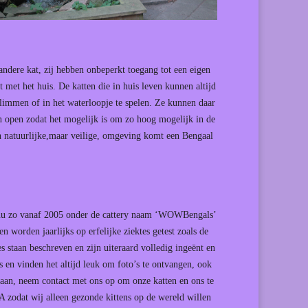
andere kat, zij hebben onbeperkt toegang tot een eigen
 met het huis. De katten die in huis leven kunnen altijd
limmen of in het waterloopje te spelen. Ze kunnen daar
n open zodat het mogelijk is om zo hoog mogelijk in de
 natuurlijke,maar veilige, omgeving komt een Bengaal
s nu zo vanaf 2005 onder de cattery naam ‘WOWBengals’
worden jaarlijks op erfelijke ziektes getest zoals de
 staan beschreven en zijn uiteraard volledig ingeënt en
 en vinden het altijd leuk om foto’s te ontvangen, ook
U aan, neem contact met ons op om onze katten en ons te
 zodat wij alleen gezonde kittens op de wereld willen