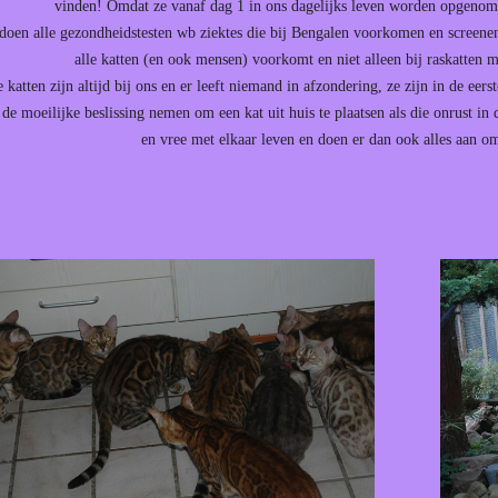
vinden! Omdat ze vanaf dag 1 in ons dagelijks leven worden opgenomen 
doen alle gezondheidstesten wb ziektes die bij Bengalen voorkomen en screenen 
alle katten (en ook mensen) voorkomt en niet alleen bij raskatten m
 katten zijn altijd bij ons en er leeft niemand in afzondering, ze zijn in de ee
 de moeilijke beslissing nemen om een kat uit huis te plaatsen als die onrust in
en vree met elkaar leven en doen er dan ook alles aan om