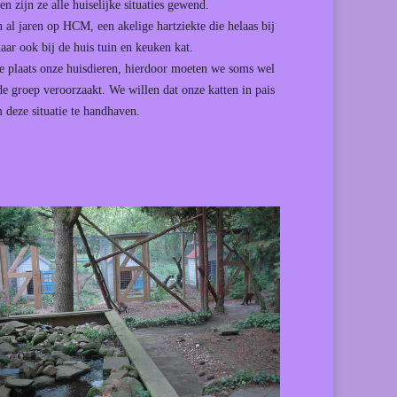
zijn ze alle huiselijke situaties gewend.
al jaren op HCM, een akelige hartziekte die helaas bij
aar ook bij de huis tuin en keuken kat.
rste plaats onze huisdieren, hierdoor moeten we soms wel
 de groep veroorzaakt. We willen dat onze katten in pais
 deze situatie te handhaven.