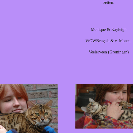
zetten.
Monique & Kayleigh
WOWBengals & v. Moned.
Veelerveen (Groningen)