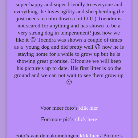
super happy and super friendly to everyone and
everything. he loves agility and sheepherding (he
just needs to calm down a bit LOL) Toendra is
not scared for anything and has shown to be a
very strong dog in temperament! just how we
like it 😉 Toendra was shown a couple of times
as a young dog and did pretty well 😉 now he is
staying home for a while to grow up but he is
showing great promise. Ofcourse we will keep
his picture’s up to date. His first litter is on the
ground and we can not wait to see them grow up
🙂
Voor meer foto’s
klik hier
For more pic’s
click here
Foto’s van de nakomelingen
klik hier
/ Picture’s