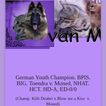
German Youth Champion. BPIS.
BIG. Toendra v. Moned, NHAT.
HCT. HD-A, ED-0/0
(Champ. Killi Deabei x Blow me a Kiss v.
Moned)