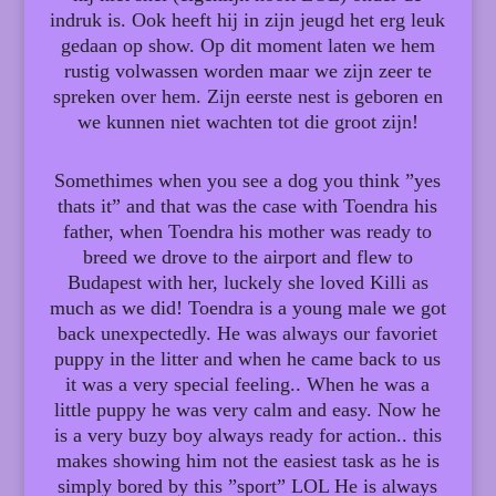
indruk is. Ook heeft hij in zijn jeugd het erg leuk
gedaan op show. Op dit moment laten we hem
rustig volwassen worden maar we zijn zeer te
spreken over hem. Zijn eerste nest is geboren en
we kunnen niet wachten tot die groot zijn!
Somethimes when you see a dog you think ”yes
thats it” and that was the case with Toendra his
father, when Toendra his mother was ready to
breed we drove to the airport and flew to
Budapest with her, luckely she loved Killi as
much as we did! Toendra is a young male we got
back unexpectedly. He was always our favoriet
puppy in the litter and when he came back to us
it was a very special feeling.. When he was a
little puppy he was very calm and easy. Now he
is a very buzy boy always ready for action.. this
makes showing him not the easiest task as he is
simply bored by this ”sport” LOL He is always