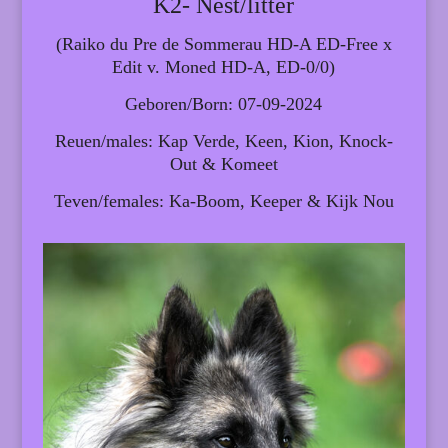
K2- Nest/litter
(Raiko du Pre de Sommerau HD-A ED-Free x
Edit v. Moned HD-A, ED-0/0)
Geboren/Born: 07-09-2024
Reuen/males: Kap Verde, Keen, Kion, Knock-
Out & Komeet
Teven/females: Ka-Boom, Keeper & Kijk Nou