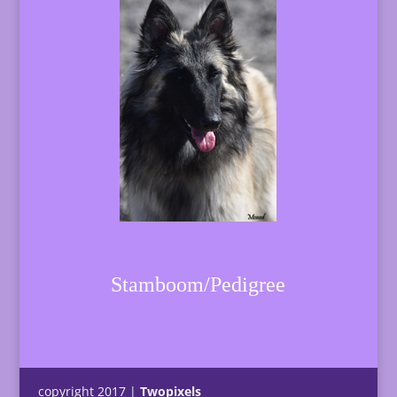
Stamboom/Pedigree
copyright 2017 |
Twopixels