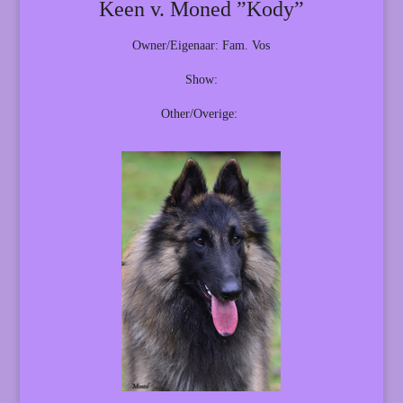
Keen v. Moned ”Kody”
Owner/Eigenaar: Fam. Vos
Show:
Other/Overige: