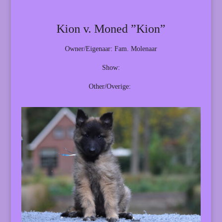
Kion v. Moned ”Kion”
Owner/Eigenaar: Fam. Molenaar
Show:
Other/Overige: