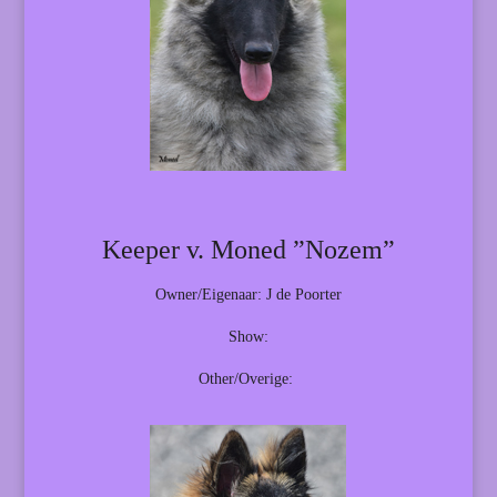
Keeper v. Moned ”Nozem”
Owner/Eigenaar: J de Poorter
Show:
Other/Overige: