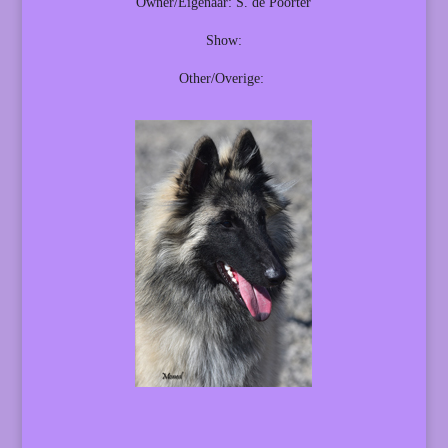
Owner/Eigenaar: S. de Poorter
Show:
Other/Overige: