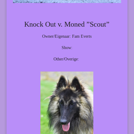
Knock Out v. Moned ”Scout”
Owner/Eigenaar: Fam Everts
Show:
Other/Overige: