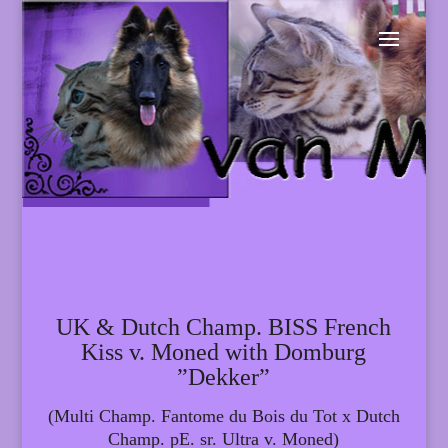
UK & Dutch Champ. BISS French
Kiss v. Moned with Domburg
”Dekker”
(Multi Champ. Fantome du Bois du Tot x Dutch
Champ. pE. sr. Ultra v. Moned)