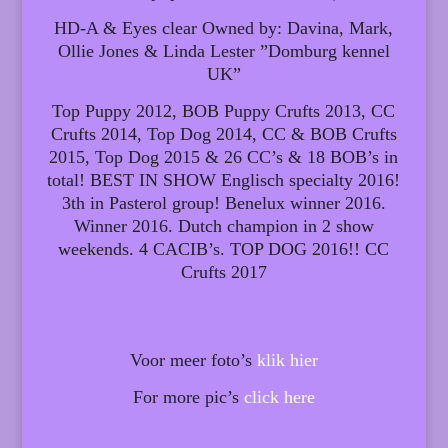
HD-A & Eyes clear Owned by: Davina, Mark,
Ollie Jones & Linda Lester ”Domburg kennel
UK”
Top Puppy 2012, BOB Puppy Crufts 2013, CC
Crufts 2014, Top Dog 2014, CC & BOB Crufts
2015, Top Dog 2015 & 26 CC’s & 18 BOB’s in
total! BEST IN SHOW Englisch specialty 2016!
3th in Pasterol group! Benelux winner 2016.
Winner 2016. Dutch champion in 2 show
weekends. 4 CACIB’s. TOP DOG 2016!! CC
Crufts 2017
Voor meer foto’s
klik hier
For more pic’s
click here