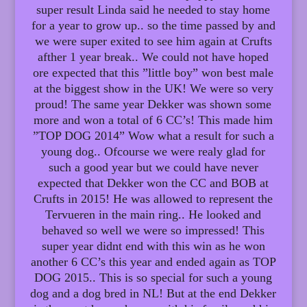
super result Linda said he needed to stay home
for a year to grow up.. so the time passed by and
we were super exited to see him again at Crufts
afther 1 year break.. We could not have hoped
ore expected that this ”little boy” won best male
at the biggest show in the UK! We were so very
proud! The same year Dekker was shown some
more and won a total of 6 CC’s! This made him
”TOP DOG 2014” Wow what a result for such a
young dog.. Ofcourse we were realy glad for
such a good year but we could have never
expected that Dekker won the CC and BOB at
Crufts in 2015! He was allowed to represent the
Tervueren in the main ring.. He looked and
behaved so well we were so impressed! This
super year didnt end with this win as he won
another 6 CC’s this year and ended again as TOP
DOG 2015.. This is so special for such a young
dog and a dog bred in NL! But at the end Dekker