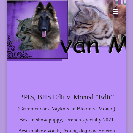
BPIS, BJIS Edit v. Moned ”Edit”
(Grimmendans Nayko x In Bloom v. Moned)
Best in show puppy, French specialty 2021
Best in show youth, Young dog day Heteren