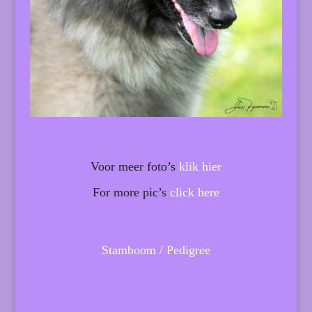
Voor meer foto’s
klik hier
For more pic’s
click here
Stamboom / Pedigree